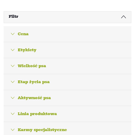
Filtr
Cena
Etykiety
Wielkość psa
Etap życia psa
Aktywność psa
Linia produktowa
Karmy specjalistyczne