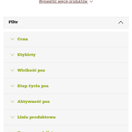
Wyświetlić więcej produktów
Filtr
Cena
Etykiety
Wielkość psa
Etap życia psa
Aktywność psa
Linia produktowa