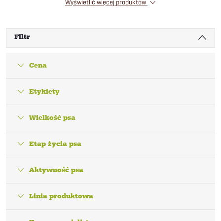
Wyświetlić więcej produktów
Filtr
Cena
Etykiety
Wielkość psa
Etap życia psa
Aktywność psa
Linia produktowa