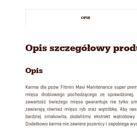
OPIS
Opis szczegółowy pro
Opis
Karma dla psów Fitmin Maxi Maintenance super prem
mięsa drobiowego pochodzącego ze sprawdzonej, c
zawartość świeżego mięsa gwarantuje nie tylko sma
zawierają również mięso ryb oraz wątróbkę. Aby na
bardziej smakowita, dodaliśmy ekstrakt wątrobowy 
Dodatkowo karma nie zawiera pszenicy i zapobiega wys