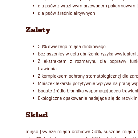
dla psów z wrażliwym przewodem pokarmowym (
dla psów średnio aktywnych
Zalety
50% świeżego mięsa drobiowego
Bez pszenicy w celu obniżenia ryzyka wystąpienia
Z ekstraktem z rozmarynu dla poprawy funk
trawienia
Z kompleksem ochrony stomatologicznej dla zd
Mniszek lekarski pozytywnie wpływa na pracę wąt
Bogate źródło błonnika wspomagającego trawien
Ekologiczne opakowanie nadające się do recykli
Skład
mięso (świeże mięso drobiowe 50%, suszone mięso d