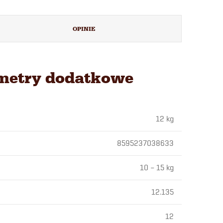
OPINIE
metry dodatkowe
12 kg
8595237038633
10 – 15 kg
12.135
12