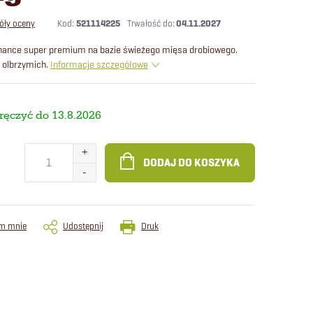
Kod:
521114225
04.11.2027
óły oceny
nance super premium na bazie świeżego mięsa drobiowego.
 olbrzymich.
Informacje szczegółowe
13.8.2026
DODAJ DO KOSZYKA
m mnie
Udostępnij
Druk