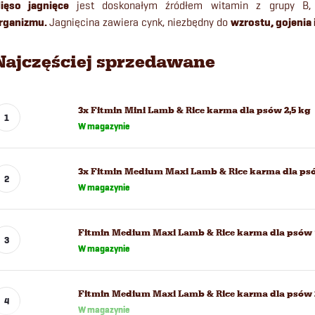
ięso jagnięce
jest doskonałym źródłem witamin z grupy B
rganizmu.
Jagnięcina zawiera cynk, niezbędny do
wzrostu, gojenia
Najczęściej sprzedawane
3x Fitmin Mini Lamb & Rice karma dla psów 2,5 kg
W magazynie
3x Fitmin Medium Maxi Lamb & Rice karma dla psó
W magazynie
Fitmin Medium Maxi Lamb & Rice karma dla psów 12
W magazynie
Fitmin Medium Maxi Lamb & Rice karma dla psów 
W magazynie