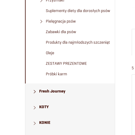
Przysmaki
Suplementy diety dla dorosłych psów
Pielęgnacja psów
Zabawki dla psów
Produkty dla najmłodszych szczeniąt
Oleje
ZESTAWY PREZENTOWE
5
Próbki karm
Fresh Journey
KOTY
KONIE