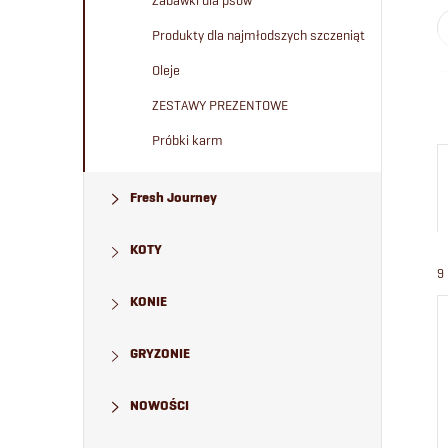
Zabawki dla psów
Produkty dla najmłodszych szczeniąt
Oleje
ZESTAWY PREZENTOWE
Próbki karm
Fresh Journey
KOTY
9
KONIE
GRYZONIE
NOWOŚCI