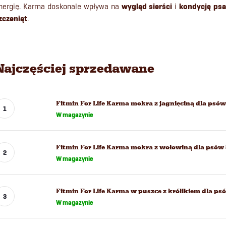
nergię. Karma doskonale wpływa na
wygląd sierści
i
kondycję psa
zczeniąt
.
Najczęściej sprzedawane
Fitmin For Life Karma mokra z jagnięciną dla psów
W magazynie
Fitmin For Life Karma mokra z wołowiną dla psów 
W magazynie
Fitmin For Life Karma w puszce z królikiem dla ps
W magazynie