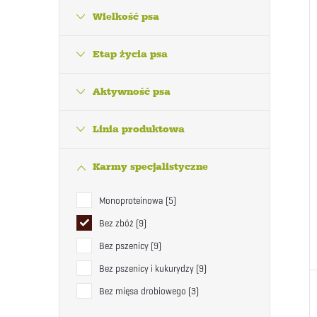
Wielkość psa
Etap życia psa
Aktywność psa
Linia produktowa
Karmy specjalistyczne
Monoproteinowa
5
Bez zbóż
9
Bez pszenicy
9
Bez pszenicy i kukurydzy
9
Bez mięsa drobiowego
3