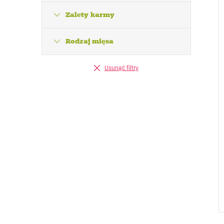
Zalety karmy
Rodzaj mięsa
Usunąć filtry