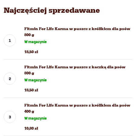
Najczęściej sprzedawane
Fitmin For Life Karma w puszce z królikiem dla psów
800 g
W magazynie
18,50 zł
Fitmin For Life Karma w puszce z kaczką dla psów
800 g
W magazynie
18,50 zł
Fitmin For Life Karma w puszce z królikiem dla psów
400 g
W magazynie
10,80 zł