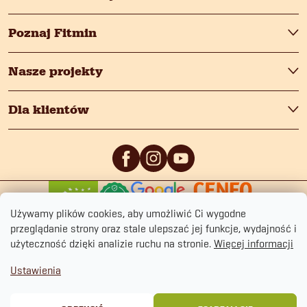
Poznaj Fitmin
Nasze projekty
Dla klientów
0
/5
0
/5
Używamy plików cookies, aby umożliwić Ci wygodne
przeglądanie strony oraz stale ulepszać jej funkcje, wydajność i
użyteczność dzięki analizie ruchu na stronie.
Więcej informacji
Ustawienia
Copyright 2026
fitmin.pl
. Wszystkie prawa zastrzeżone.
Polityka prywatności
Regulamin sklepu
Cookies