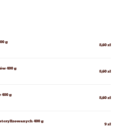
00 g
8,60 zł
tów 400 g
8,60 zł
 400 g
8,60 zł
sterylizowanych 400 g
9 zł