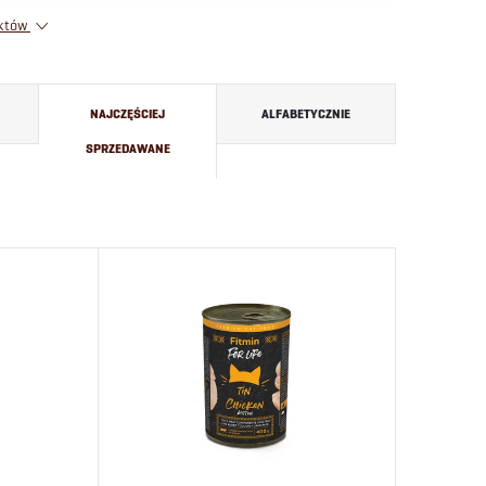
uktów
NAJCZĘŚCIEJ
ALFABETYCZNIE
SPRZEDAWANE