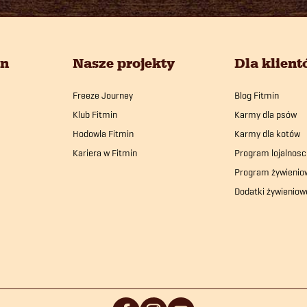
in
Nasze projekty
Dla klien
Freeze Journey
Blog Fitmin
Klub Fitmin
Karmy dla psów
Hodowla Fitmin
Karmy dla kotów
Kariera w Fitmin
Program lojalnosc
Program żywienio
Dodatki żywieniow