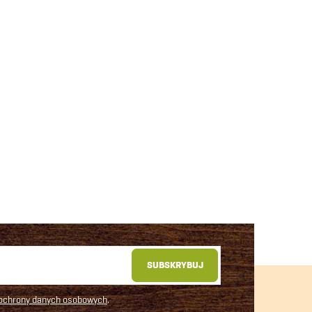
SUBSKRYBUJ
 ochrony danych osobowych
.