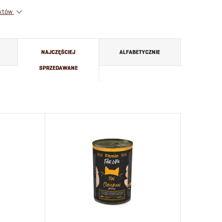
uktów
NAJCZĘŚCIEJ
ALFABETYCZNIE
SPRZEDAWANE