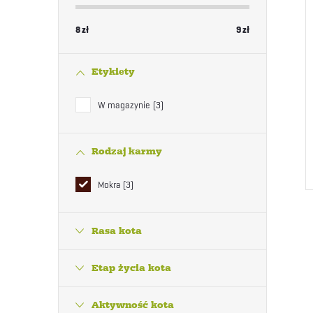
8
zł
9
zł
Etykiety
W magazynie
3
Rodzaj karmy
Mokra
3
Rasa kota
Etap życia kota
Aktywność kota