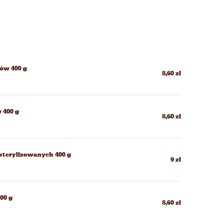
tów 400 g
8,60 zł
 400 g
8,60 zł
sterylizowanych 400 g
9 zł
00 g
8,60 zł