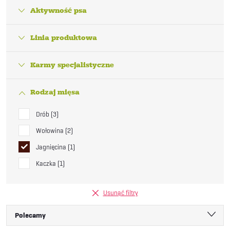
Aktywność psa
Linia produktowa
Karmy specjalistyczne
Rodzaj mięsa
Drób
3
Wołowina
2
Jagnięcina
1
Kaczka
1
Usunąć filtry
S
Polecamy