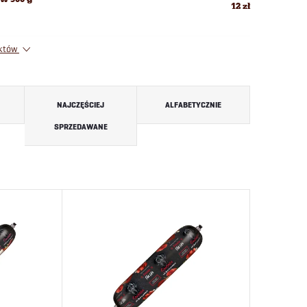
12 zł
uktów
NAJCZĘŚCIEJ
ALFABETYCZNIE
SPRZEDAWANE