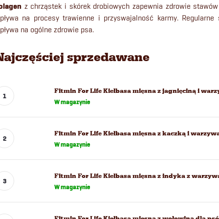
olagen
z chrząstek i skórek drobiowych zapewnia zdrowie stawów i
pływa na procesy trawienne i przyswajalność karmy. Regularne 
pływa na ogólne zdrowie psa.
Najczęściej sprzedawane
Fitmin For Life Kiełbasa mięsna z jagnięciną i war
W magazynie
Fitmin For Life Kiełbasa mięsna z kaczką i warzyw
W magazynie
Fitmin For Life Kiełbasa mięsna z indyka z warzyw
W magazynie
Fitmin For Life Kiełbasa mięsna z wołowiną dla ps