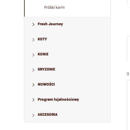
Próbki karm
Fresh Journey
KOTY
KONIE
GRYZONIE
3
NOWOŚCI
Program lojalnościowy
AKCESORIA