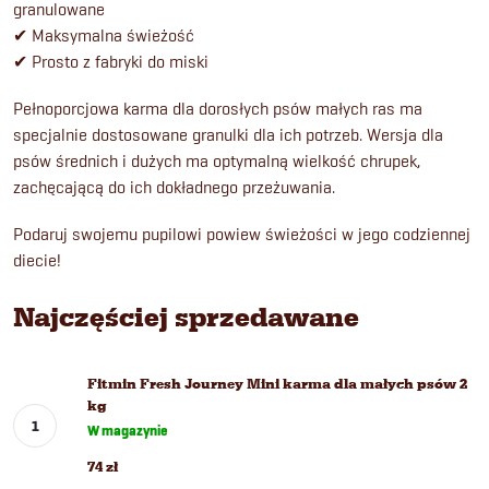
granulowane
✔ Maksymalna świeżość
✔ Prosto z fabryki do miski
Pełnoporcjowa karma dla dorosłych psów małych ras ma
specjalnie dostosowane granulki dla ich potrzeb. Wersja dla
psów średnich i dużych ma optymalną wielkość chrupek,
zachęcającą do ich dokładnego przeżuwania.
Podaruj swojemu pupilowi powiew świeżości w jego codziennej
diecie!
Najczęściej sprzedawane
Fitmin Fresh Journey Mini karma dla małych psów 2
kg
W magazynie
74 zł