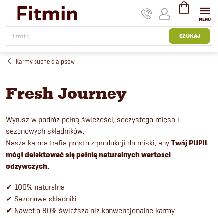
Przejść
do
treści
KOSZYK
SZUKAJ
Karmy suche dla psów
Fresh Journey
Wyrusz w podróż pełną świeżości, soczystego mięsa i
sezonowych składników.
Nasza karma trafia prosto z produkcji do miski, aby
Twój PUPIL
mógł delektować się pełnią naturalnych wartości
odżywczych.
✔ 100% naturalna
✔ Sezonowe składniki
✔ Nawet o 80% świeższa niż konwencjonalne karmy