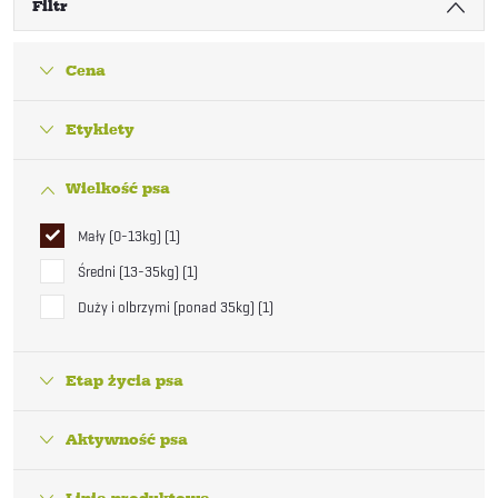
Filtr
Cena
Etykiety
Wielkość psa
Mały (0-13kg)
1
Średni (13-35kg)
1
Duży i olbrzymi (ponad 35kg)
1
Etap życia psa
Aktywność psa