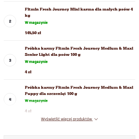
Fitmin Fresh Journey Mini karma dla małych psów 4
kg
W magazynie
145,50 zł
Próbka karmy Fitmin Fresh Journey Medium & Maxi
Senior Light dla psów 100 g
W magazynie
4 zł
Próbka karmy Fitmin Fresh Journey Medium & Maxi
Puppy dla szczeniąt 100 g
W magazynie
4 zł
Wyświetlić więcej produktów