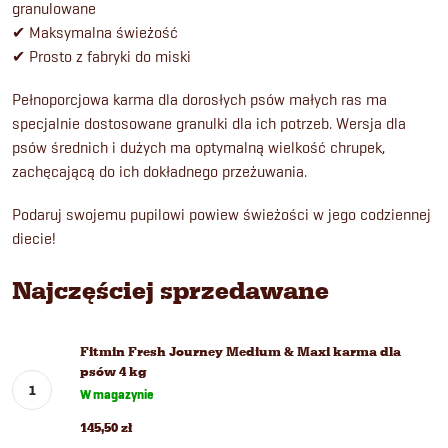
granulowane
✔ Maksymalna świeżość
✔ Prosto z fabryki do miski
Pełnoporcjowa karma dla dorosłych psów małych ras ma
specjalnie dostosowane granulki dla ich potrzeb. Wersja dla
psów średnich i dużych ma optymalną wielkość chrupek,
zachęcającą do ich dokładnego przeżuwania.
Podaruj swojemu pupilowi powiew świeżości w jego codziennej
diecie!
Najczęściej sprzedawane
Fitmin Fresh Journey Medium & Maxi karma dla
psów 4 kg
W magazynie
145,50 zł