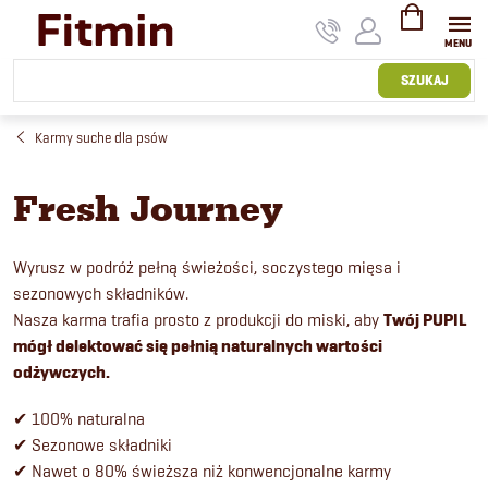
Przejść
do
treści
KOSZYK
SZUKAJ
Karmy suche dla psów
Fresh Journey
Wyrusz w podróż pełną świeżości, soczystego mięsa i
sezonowych składników.
Nasza karma trafia prosto z produkcji do miski, aby
Twój PUPIL
mógł delektować się pełnią naturalnych wartości
odżywczych.
✔ 100% naturalna
✔ Sezonowe składniki
✔ Nawet o 80% świeższa niż konwencjonalne karmy