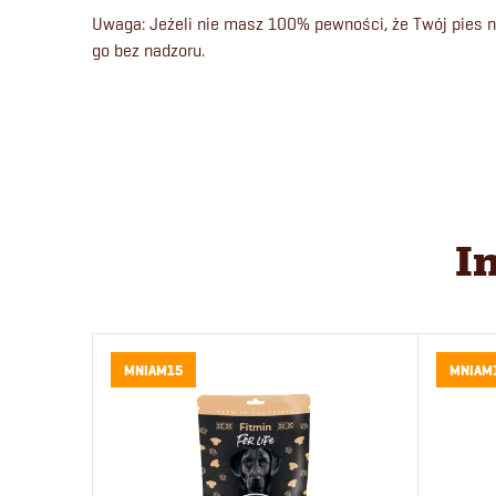
Uwaga: Jeżeli nie masz 100% pewności, że Twój pies ni
go bez nadzoru.
I
MNIAM15
MNIAM