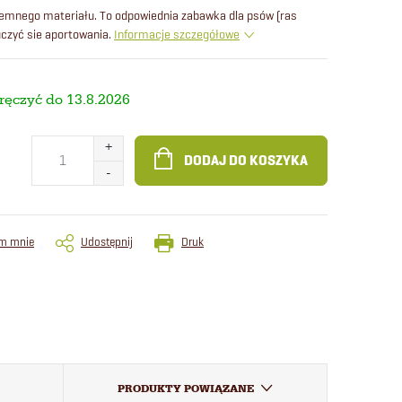
jemnego materiału. To odpowiednia zabawka dla psów (ras
uczyć sie aportowania.
Informacje szczegółowe
13.8.2026
DODAJ DO KOSZYKA
m mnie
Udostępnij
Druk
PRODUKTY POWIĄZANE