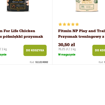
n For Life Chicken
Fitmin NP Play and Tra
s półmiękki przysmak
Przysmak treningowy z
sów 400 g
jagnięciną i wołowiną 4
30,50 zł
Cena
/ 1 kg
76,25 zł / 1 kg
DO KOSZYKA
DO KO
kowa:
jednostkowa:
zynie
W magazynie
Kod :
511214002
Kod :