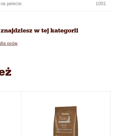
 na palecie
:
1001
znajdziesz w tej kategorii
dla psów
eż