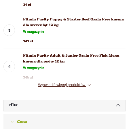
31 zł
Fitmin Purity Puppy & Starter Beef Grain Free karma
dla szczeniąt 12 kg
W magazynie
343 zł
Fitmin Purity Adult & Junior Grain Free Fish Menu
karma dla psów 12 kg
W magazynie
345 zł
Wyświetlić więcej produktów
Filtr
Cena