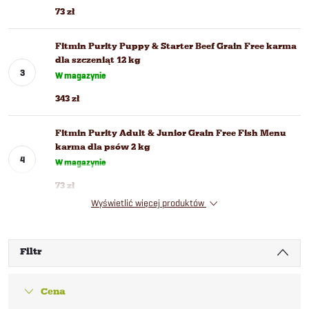
73 zł
Fitmin Purity Puppy & Starter Beef Grain Free karma
dla szczeniąt 12 kg
W magazynie
343 zł
Fitmin Purity Adult & Junior Grain Free Fish Menu
karma dla psów 2 kg
W magazynie
73 zł
Wyświetlić więcej produktów
Filtr
Cena