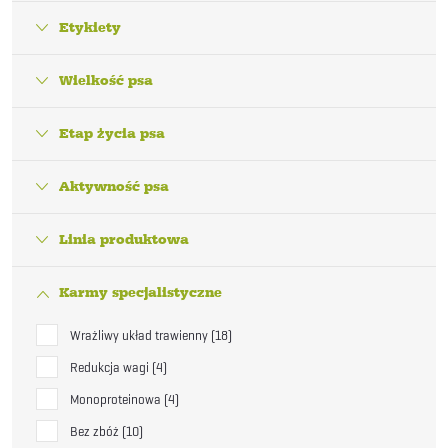
Etykiety
Wielkość psa
Etap życia psa
Aktywność psa
Linia produktowa
Karmy specjalistyczne
Wrażliwy układ trawienny
18
Redukcja wagi
4
Monoproteinowa
4
Bez zbóż
10