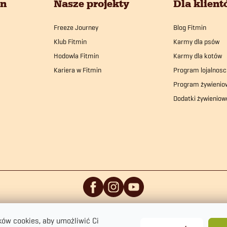
in
Nasze projekty
Dla klien
Freeze Journey
Blog Fitmin
Klub Fitmin
Karmy dla psów
Hodowla Fitmin
Karmy dla kotów
Kariera w Fitmin
Program lojalnosc
Program żywienio
Dodatki żywieniow
ów cookies, aby umożliwić Ci