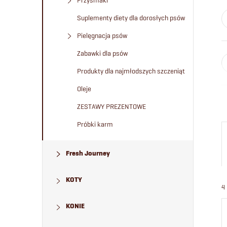
Przysmaki
Suplementy diety dla dorosłych psów
Pielęgnacja psów
Zabawki dla psów
Produkty dla najmłodszych szczeniąt
Oleje
ZESTAWY PREZENTOWE
Próbki karm
Fresh Journey
KOTY
4
KONIE