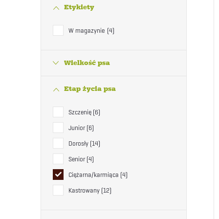
Etykiety
W magazynie
4
Wielkość psa
Etap życia psa
Szczenię
6
Junior
6
Dorosły
14
Senior
4
Ciężarna/karmiąca
4
Kastrowany
12