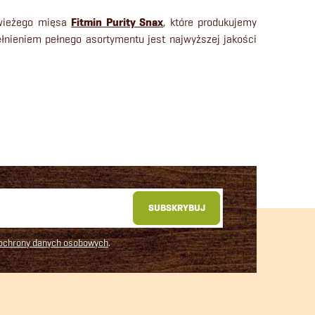
świeżego mięsa
Fitmin Purity Snax
, które produkujemy
nieniem pełnego asortymentu jest najwyższej jakości
SUBSKRYBUJ
 ochrony danych osobowych
.