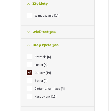
Etykiety
W magazynie
14
Wielkość psa
Etap życia psa
Szczenię
6
Junior
6
Dorosły
14
Senior
4
Ciężarna/karmiąca
4
Kastrowany
12