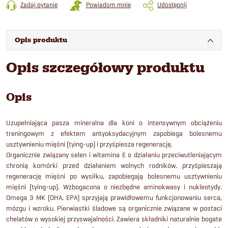
Zadaj pytanie
Powiadom mnie
Udostępnij
Opis produktu
Opis szczegółowy produktu
Opis
Uzupełniająca pasza mineralna dla koni o intensywnym obciążeniu
treningowym z efektem antyoksydacyjnym zapobiega bolesnemu
usztywnieniu mięśni (tying-up) i przyśpiesza regenerację.
Organicznie związany selen i witamina E o działaniu przeciwutleniającym
chronią komórki przed działaniem wolnych rodników, przyśpieszają
regenerację mięśni po wysiłku, zapobiegają bolesnemu usztywnieniu
mięśni (tying-up). Wzbogacona o niezbędne aminokwasy i nukleotydy.
Omega 3 MK (DHA, EPA) sprzyjają prawidłowemu funkcjonowaniu serca,
mózgu i wzroku. Pierwiastki śladowe są organicznie związane w postaci
chelatów o wysokiej przyswajalności. Zawiera składniki naturalnie bogate