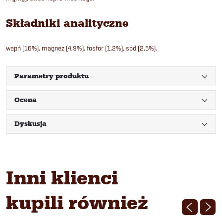
Składniki analityczne
wapń (16%), magnez (4,9%), fosfor (1,2%), sód (2,5%).
Parametry produktu
Ocena
Dyskusja
Inni klienci
kupili również