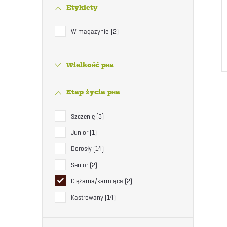
Etykiety
W magazynie
2
Wielkość psa
Etap życia psa
Szczenię
3
Junior
1
Dorosły
14
Senior
2
Ciężarna/karmiąca
2
Kastrowany
14