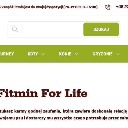
+48 2
SZUKAJ
OURNEY
KOTY
KONIE
GRYZONIE
Fitmin For Life
zukasz karmy godnej zaufania, która zawiera doskonałą relację
wojemu psu i dostarczy mu wszystko czego potrzebuje przez całe