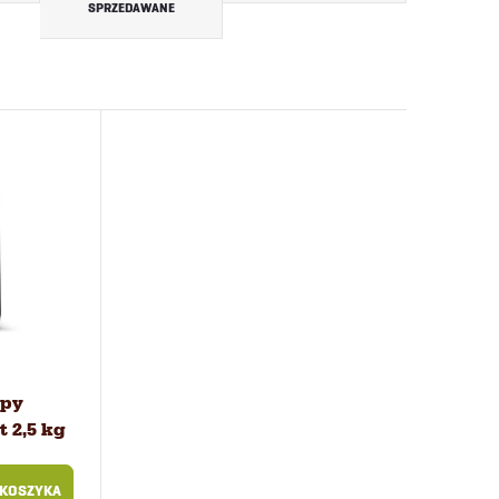
SPRZEDAWANE
ppy
 2,5 kg
 KOSZYKA