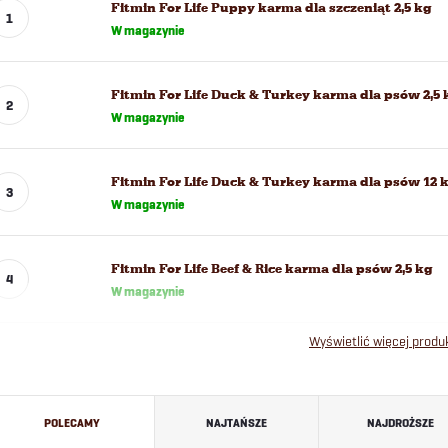
Fitmin For Life Puppy karma dla szczeniąt 2,5 kg
W magazynie
Fitmin For Life Duck & Turkey karma dla psów 2,5 
W magazynie
Fitmin For Life Duck & Turkey karma dla psów 12 
W magazynie
Fitmin For Life Beef & Rice karma dla psów 2,5 kg
W magazynie
Wyświetlić więcej prod
S
POLECAMY
NAJTAŃSZE
NAJDROŻSZE