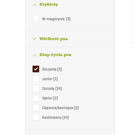
Etykiety
W magazynie
3
Wielkość psa
Etap życia psa
Szczenię
3
Junior
1
Dorosły
14
Senior
2
Ciężarna/karmiąca
2
Kastrowany
14