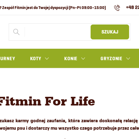
+48 2
SZUKAJ
OURNEY
KOTY
KONIE
GRYZONIE
Fitmin For Life
zukasz karmy godnej zaufania, która zawiera doskonałą relację
wojemu psu i dostarczy mu wszystko czego potrzebuje przez całe