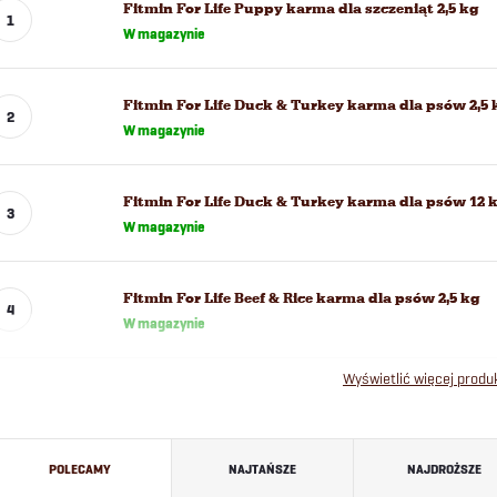
Fitmin For Life Puppy karma dla szczeniąt 2,5 kg
W magazynie
Fitmin For Life Duck & Turkey karma dla psów 2,5 
W magazynie
Fitmin For Life Duck & Turkey karma dla psów 12 
W magazynie
Fitmin For Life Beef & Rice karma dla psów 2,5 kg
W magazynie
Wyświetlić więcej prod
S
POLECAMY
NAJTAŃSZE
NAJDROŻSZE