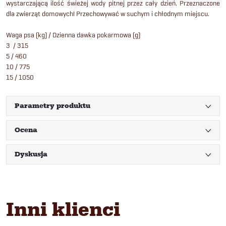
wystarczającą ilość świeżej wody pitnej przez cały dzień. Przeznaczone
dla zwierząt domowych! Przechowywać w suchym i chłodnym miejscu.
Waga psa (kg) / Dzienna dawka pokarmowa (g)
3 / 315
5 / 460
10 / 775
15 / 1050
Parametry produktu
Ocena
Dyskusja
Inni klienci