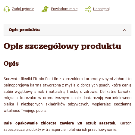
Zadaj pytanie
Powiadom mnie
Udostępnij
Opis produktu
Opis szczegółowy produktu
Opis
Soczyste fileciki Fitmin For Life z kurczakiem i aromatycznymi ziołami to
pełnoporcjowa karma stworzona z myślą o dorosłych psach, które cenią
sobie wyjątkowy smak i naturalną troskę o zdrowie. Delikatne kawałki
mięsa z kurczaka w aromatycznym sosie dostarczają wartościowego
białka i niezbędnych składników odżywczych, wspierając codzienną
witalność Twojego pupila.
Całe opakowanie zbiorcze zawiera 28 sztuk saszetek
. Karton
zabezpiecza produkty w transporcie i ułatwia ich przechowywanie.