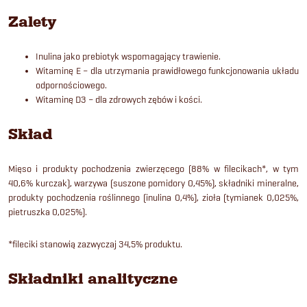
Zalety
Inulina jako prebiotyk wspomagający trawienie.
Witaminę E – dla utrzymania prawidłowego funkcjonowania układu
odpornościowego.
Witaminę D3 – dla zdrowych zębów i kości.
Skład
Mięso i produkty pochodzenia zwierzęcego (88% w filecikach*, w tym
40,6% kurczak), warzywa (suszone pomidory 0,45%), składniki mineralne,
produkty pochodzenia roślinnego (inulina 0,4%), zioła (tymianek 0,025%,
pietruszka 0,025%).
*fileciki stanowią zazwyczaj 34,5% produktu.
Składniki analityczne