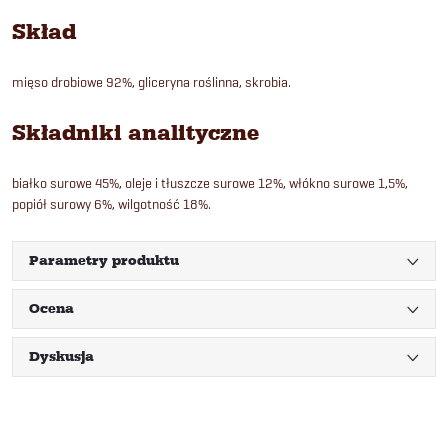
Skład
mięso drobiowe 92%, gliceryna roślinna, skrobia.
Składniki analityczne
białko surowe 45%, oleje i tłuszcze surowe 12%, włókno surowe 1,5%,
popiół surowy 6%, wilgotność 18%.
Parametry produktu
Ocena
Dyskusja