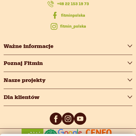
k
+48 22 153 19 73
a
fitmin_polska
Ważne informacje
Poznaj Fitmin
Nasze projekty
Dla klientów