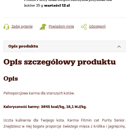
kotów 35 g
wartości 12 zł
Zadaj pytanie
Powiadom mnie
Udostępnij
Opis produktu
Opis szczegółowy produktu
Opis
Pełnoporcjowa karma dla starszych kotów.
Kaloryczność karmy: 3845 kcal/kg, 16,1 MJ/kg.
Uczta kulinarna dla Twojego kota. Karma Fitmin cat Purity Senior.
Znajdziesz w niej bogate proporcje świeżego mięsa z królika i jagnięciny,