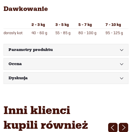
Dawkowanie
2 - 3 kg
3 - 5 kg
5 - 7 kg
7 - 10 kg
dorosły kot
40 - 60 g
55 - 85 g
80 - 100 g
95 - 125 g
Parametry produktu
Ocena
Dyskusja
Inni klienci
kupili również