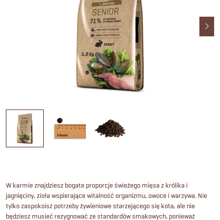
W karmie znajdziesz bogate proporcje świeżego mięsa z królika i
jagnięciny, zioła wspierające witalność organizmu, owoce i warzywa. Nie
tylko zaspokoisz potrzeby żywieniowe starzejącego się kota, ale nie
będziesz musieć rezygnować ze standardów smakowych, ponieważ