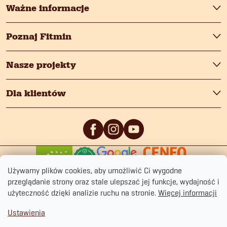
Ważne informacje
Poznaj Fitmin
Nasze projekty
Dla klientów
0
/5
0
/5
Używamy plików cookies, aby umożliwić Ci wygodne
przeglądanie strony oraz stale ulepszać jej funkcje, wydajność i
użyteczność dzięki analizie ruchu na stronie.
Więcej informacji
Ustawienia
Copyright 2026
fitmin.pl
. Wszystkie prawa zastrzeżone.