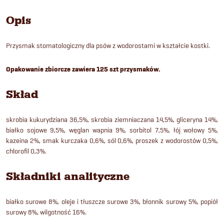
Opis
Przysmak stomatologiczny dla psów z wodorostami w kształcie kostki.
Opakowanie zbiorcze zawiera 125 szt przysmaków.
Skład
skrobia kukurydziana 36,5%, skrobia ziemniaczana 14,5%, gliceryna 14%,
białko sojowe 9,5%, węglan wapnia 9%, sorbitol 7,5%, łój wołowy 5%,
kazeina 2%, smak kurczaka 0,6%, sól 0,6%, proszek z wodorostów 0,5%,
chlorofil 0,3%.
Składniki analityczne
białko surowe 8%, oleje i tłuszcze surowe 3%, błonnik surowy 5%, popiół
surowy 8%, wilgotność 16%.