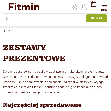
Przejść
do
treści
KOSZYK
SZUKAJ
PSY
ZESTAWY
PREZENTOWE
Spraw radość swojemu pupilowi zestawem smakołyków i przysmaków.
Czy to na Boże Narodzenie, czy na inne ważne okazje, takie jak na przykład
urodziny, Piękne opakowanie z pewnością uszczęśliwi nie tylko Twojego
zwierzaka, ale także Ciebie. Upominek nadaje się na każdą okazję, gdy
chcesz uszczęśliwić swojego zwierzaka.
Najczęściej sprzedawane