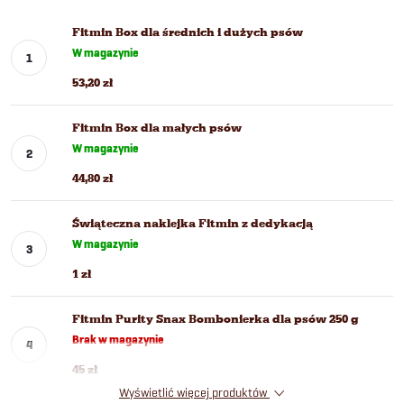
Fitmin Box dla średnich i dużych psów
W magazynie
53,20 zł
Fitmin Box dla małych psów
W magazynie
44,80 zł
Świąteczna naklejka Fitmin z dedykacją
W magazynie
1 zł
Fitmin Purity Snax Bombonierka dla psów 250 g
Brak w magazynie
45 zł
Wyświetlić więcej produktów