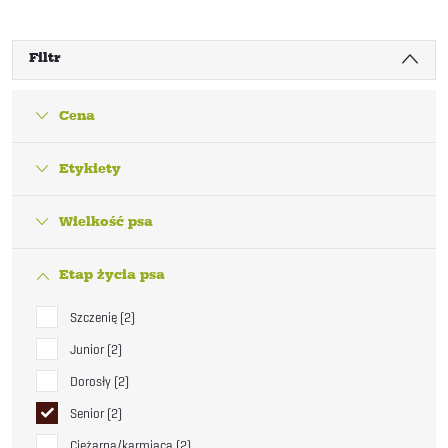
Filtr
Cena
Etykiety
Wielkość psa
Etap życia psa
Szczenię
2
Junior
2
Dorosły
2
Senior
2
Ciężarna/karmiąca
2