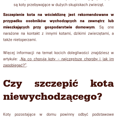
są koty przebywające w dużych skupiskach zwierząt.
Szczepienie kota na wściekliznę
jest rekomendowane w
przypadku osobników wychodzących na zewnątrz lub
mieszkających przy gospodarstwie domowym
. Są one
narażone na kontakt z innymi kotami, dzikimi zwierzętami, a
także nietoperzami.
Więcej informacji na temat kocich dolegliwości znajdziesz w
artykule:
„Na co chorują koty – najczęstsze choroby i jak im
zapobiegać?”
.
Czy szczepić kota
niewychodzącego?
Koty pozostające w domu powinny odbyć podstawowe