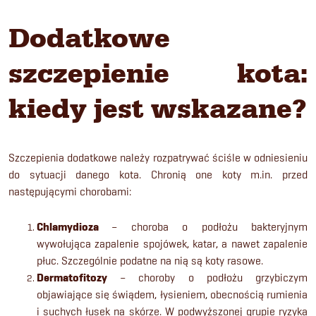
Dodatkowe
szczepienie kota:
kiedy jest wskazane?
Szczepienia dodatkowe należy rozpatrywać ściśle w odniesieniu
do sytuacji danego kota. Chronią one koty m.in. przed
następującymi chorobami:
Chlamydioza
– choroba o podłożu bakteryjnym
wywołująca zapalenie spojówek, katar, a nawet zapalenie
płuc. Szczególnie podatne na nią są koty rasowe.
Dermatofitozy
– choroby o podłożu grzybiczym
objawiające się świądem, łysieniem, obecnością rumienia
i suchych łusek na skórze. W podwyższonej grupie ryzyka