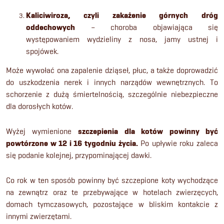
Kaliciwiroza, czyli zakażenie górnych dróg
oddechowych
– choroba objawiająca się
występowaniem wydzieliny z nosa, jamy ustnej i
spojówek.
Może wywołać ona zapalenie dziąseł, płuc, a także doprowadzić
do uszkodzenia nerek i innych narządów wewnętrznych. To
schorzenie z dużą śmiertelnością, szczególnie niebezpieczne
dla dorosłych kotów.
Wyżej wymienione
szczepienia dla kotów
powinny być
powtórzone w 12 i 16 tygodniu życia.
Po upływie roku zaleca
się podanie kolejnej, przypominającej dawki.
Co rok w ten sposób powinny być szczepione koty wychodzące
na zewnątrz oraz te przebywające w hotelach zwierzęcych,
domach tymczasowych, pozostające w bliskim kontakcie z
innymi zwierzętami.