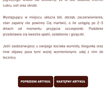
cukru, soli oraz skrobi.
Występujący w miejscu ukłucia ból, obrzęk, zaczerwienienie,
stan zapalny nie powinny Cię martwić, o ile ustąpią po 2-3
dniach od momentu przyjęcia szczepionki. Podobnie
przedstawia się kwestia apatii, osłabienia i gorączki.
Jeśli zaobserwujesz u swojego kociaka wymioty, biegunkę oraz
inne objawy poza tymi wyżej wymienionymi, udaj z nim do
lecznicy.
POPRZEDNI ARTYKUŁ
NASTĘPNY ARTYKUŁ