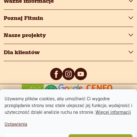
Ważne informacje
Poznaj Fitmin
Nasze projekty
Dla klientów
0
/5
0
/5
Używamy plików cookies, aby umożliwić Ci wygodne
przeglądanie strony oraz stale ulepszać jej funkcje, wydajność i
użyteczność dzięki analizie ruchu na stronie.
Więcej informacji
Ustawienia
Copyright 2026
fitmin.pl
. Wszystkie prawa zastrzeżone.
Polityka prywatności
Regulamin sklepu
Cookies