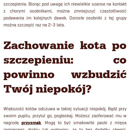
szczepienia. Biorąc pod uwagę ich niewielkie szanse na kontakt
z chorymi osobnikami, można zmniejszyć częstotliwość
podawania im kolejnych dawek. Dorosłe osobniki z tej grupy
można szczepić raz na 2-3 lata.
Zachowanie kota po
szczepieniu: co
powinno wzbudzić
Twój niepokój?
Większość kotów odczuwa w takiej sytuacji niepokój. Bądź przy
swoim pupilu, przytul go, pogłaskaj. Możesz zaoferować mu w
nagrodę
przysmak
. Mogą to być smakowite paski z mięsa
jagnięcego, drobiu lub wołowiny, za to bez dodatku chemii,