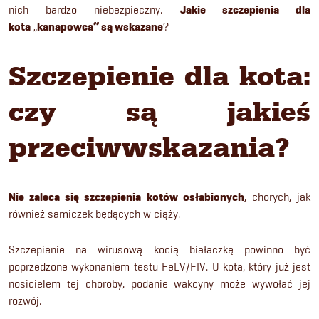
nich bardzo niebezpieczny.
Jakie szczepienia dla
kota
„
kanapowca” są wskazane
?
Szczepienie dla kota:
czy są jakieś
przeciwwskazania?
Nie zaleca się szczepienia kotów osłabionych
, chorych, jak
również samiczek będących w ciąży.
Szczepienie na wirusową kocią białaczkę powinno być
poprzedzone wykonaniem testu FeLV/FIV. U kota, który już jest
nosicielem tej choroby, podanie wakcyny może wywołać jej
rozwój.