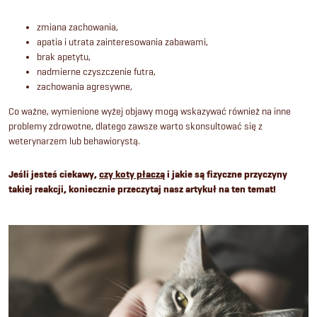
zmiana zachowania,
apatia i utrata zainteresowania zabawami,
brak apetytu,
nadmierne czyszczenie futra,
zachowania agresywne,
Co ważne, wymienione wyżej objawy mogą wskazywać również na inne
problemy zdrowotne, dlatego zawsze warto skonsultować się z
weterynarzem lub behawiorystą.
Jeśli jesteś ciekawy,
czy koty płaczą
i jakie są fizyczne przyczyny
takiej reakcji, koniecznie przeczytaj nasz artykuł na ten temat!