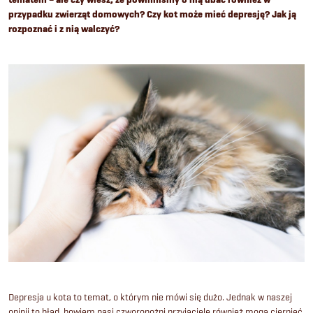
przypadku zwierząt domowych? Czy kot może mieć depresję? Jak ją
rozpoznać i z nią walczyć?
Depresja u kota to temat, o którym nie mówi się dużo. Jednak w naszej
opinii to błąd, bowiem nasi czworonożni przyjaciele również mogą cierpieć