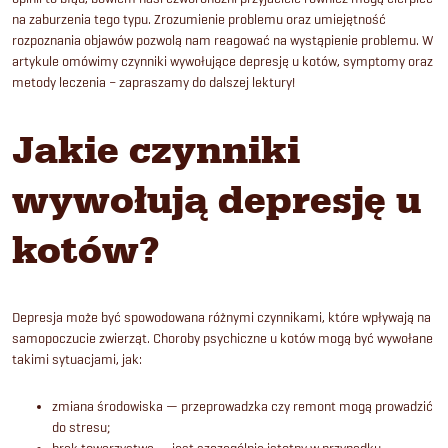
na zaburzenia tego typu. Zrozumienie problemu oraz umiejętność
rozpoznania objawów pozwolą nam reagować na wystąpienie problemu. W
artykule omówimy czynniki wywołujące depresję u kotów, symptomy oraz
metody leczenia – zapraszamy do dalszej lektury!
Jakie czynniki
wywołują depresję u
kotów?
Depresja może być spowodowana różnymi czynnikami, które wpływają na
samopoczucie zwierząt. Choroby psychiczne u kotów mogą być wywołane
takimi sytuacjami, jak:
zmiana środowiska — przeprowadzka czy remont mogą prowadzić
do stresu;