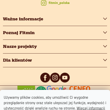
fitmin_polska
Ważne informacje
Poznaj Fitmin
Nasze projekty
Dla klientów
0
/5
0
/5
Używamy plików cookies, aby umożliwić Ci wygodne
przeglądanie strony oraz stale ulepszać jej funkcje, wydajność i
użyteczność dzięki analizie ruchu na stronie.
Więcej informacji