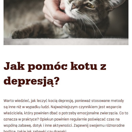
Jak pomóc kotu z
depresją?
Warto wiedzieć, jak leczyć kocią depresję, ponieważ stosowane metody
są inne niż w wypadku ludzi. Najważniejszym czynnikiem jest wsparcie
właściciela, który powinien dbać o potrzeby emocjonalne zwierzęcia. Co to
oznacza w praktyce? Opiekun powinien regularnie poświęcać czas na
wspólną zabawę, dotyk i inne aktywności. Zapewnij swojemu różnorodne
bodźce, takie jak zabawki czy drapaki.