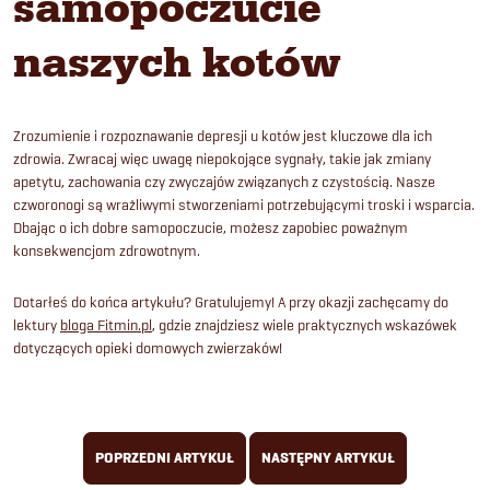
samopoczucie
naszych kotów
Zrozumienie i rozpoznawanie depresji u kotów jest kluczowe dla ich
zdrowia. Zwracaj więc uwagę niepokojące sygnały, takie jak zmiany
apetytu, zachowania czy zwyczajów związanych z czystością. Nasze
czworonogi są wrażliwymi stworzeniami potrzebującymi troski i wsparcia.
Dbając o ich dobre samopoczucie, możesz zapobiec poważnym
konsekwencjom zdrowotnym.
Dotarłeś do końca artykułu? Gratulujemy! A przy okazji zachęcamy do
lektury
bloga Fitmin.pl
, gdzie znajdziesz wiele praktycznych wskazówek
dotyczących opieki domowych zwierzaków!
POPRZEDNI ARTYKUŁ
NASTĘPNY ARTYKUŁ