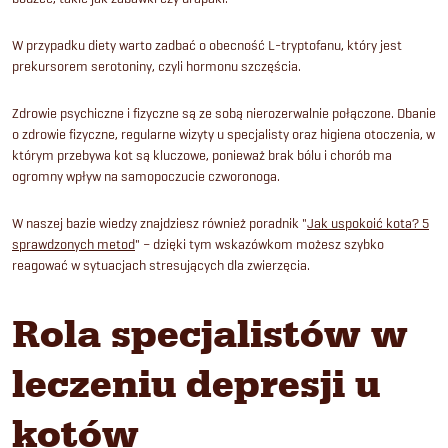
W przypadku diety warto zadbać o obecność L-tryptofanu, który jest
prekursorem serotoniny, czyli hormonu szczęścia.
Zdrowie psychiczne i fizyczne są ze sobą nierozerwalnie połączone. Dbanie
o zdrowie fizyczne, regularne wizyty u specjalisty oraz higiena otoczenia, w
którym przebywa kot są kluczowe, ponieważ brak bólu i chorób ma
ogromny wpływ na samopoczucie czworonoga.
W naszej bazie wiedzy znajdziesz również poradnik "
Jak uspokoić kota? 5
sprawdzonych metod
" – dzięki tym wskazówkom możesz szybko
reagować w sytuacjach stresujących dla zwierzęcia.
Rola specjalistów w
leczeniu depresji u
kotów