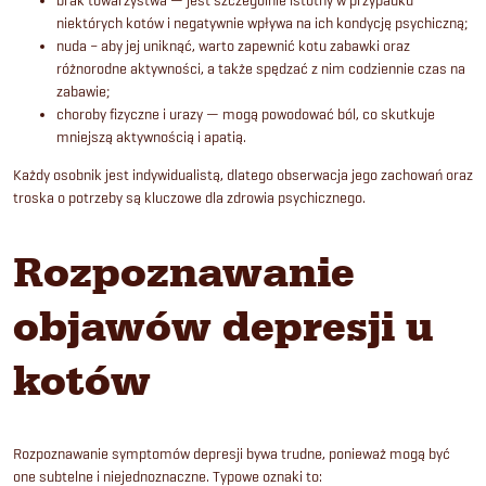
brak towarzystwa — jest szczególnie istotny w przypadku
niektórych kotów i negatywnie wpływa na ich kondycję psychiczną;
nuda – aby jej uniknąć, warto zapewnić kotu zabawki oraz
różnorodne aktywności, a także spędzać z nim codziennie czas na
zabawie;
choroby fizyczne i urazy — mogą powodować ból, co skutkuje
mniejszą aktywnością i apatią.
Każdy osobnik jest indywidualistą, dlatego obserwacja jego zachowań oraz
troska o potrzeby są kluczowe dla zdrowia psychicznego.
Rozpoznawanie
objawów depresji u
kotów
Rozpoznawanie symptomów depresji bywa trudne, ponieważ mogą być
one subtelne i niejednoznaczne. Typowe oznaki to: