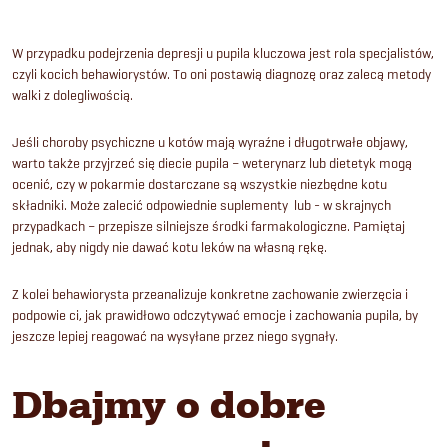
W przypadku podejrzenia depresji u pupila kluczowa jest rola specjalistów,
czyli kocich behawiorystów. To oni postawią diagnozę oraz zalecą metody
walki z dolegliwością.
Jeśli choroby psychiczne u kotów mają wyraźne i długotrwałe objawy,
warto także przyjrzeć się diecie pupila – weterynarz lub dietetyk mogą
ocenić, czy w pokarmie dostarczane są wszystkie niezbędne kotu
składniki. Może zalecić odpowiednie suplementy lub - w skrajnych
przypadkach – przepisze silniejsze środki farmakologiczne. Pamiętaj
jednak, aby nigdy nie dawać kotu leków na własną rękę.
Z kolei behawiorysta przeanalizuje konkretne zachowanie zwierzęcia i
podpowie ci, jak prawidłowo odczytywać emocje i zachowania pupila, by
jeszcze lepiej reagować na wysyłane przez niego sygnały.
Dbajmy o dobre