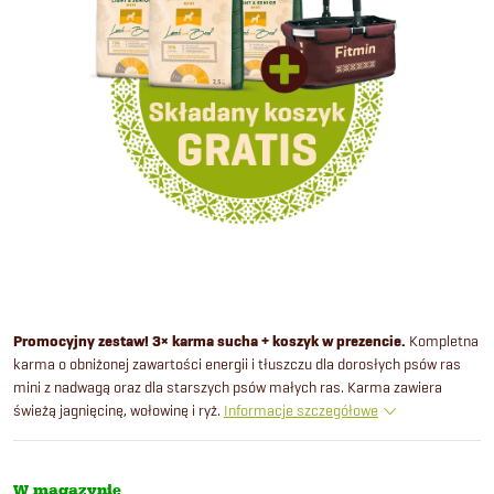
Promocyjny zestaw! 3× karma sucha + koszyk w prezencie.
Kompletna
karma o obniżonej zawartości energii i tłuszczu dla dorosłych psów ras
mini z nadwagą oraz dla starszych psów małych ras. Karma zawiera
świeżą jagnięcinę, wołowinę i ryż.
Informacje szczegółowe
W magazynie