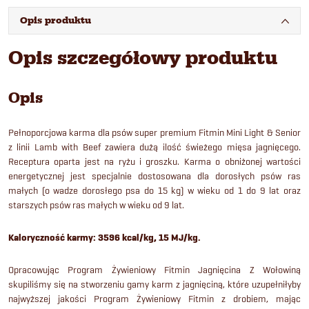
Opis produktu
Opis szczegółowy produktu
Opis
Pełnoporcjowa karma dla psów super premium Fitmin Mini Light & Senior
z linii Lamb with Beef zawiera dużą ilość świeżego mięsa jagnięcego.
Receptura oparta jest na ryżu i groszku. Karma o obniżonej wartości
energetycznej jest specjalnie dostosowana dla dorosłych psów ras
małych (o wadze dorosłego psa do 15 kg) w wieku od 1 do 9 lat oraz
starszych psów ras małych w wieku od 9 lat.
Kaloryczność karmy: 3596 kcal/kg, 15 MJ/kg.
Opracowując Program Żywieniowy Fitmin Jagnięcina Z Wołowiną
skupiliśmy się na stworzeniu gamy karm z jagnięciną, które uzupełniłyby
najwyższej jakości Program Żywieniowy Fitmin z drobiem, mając