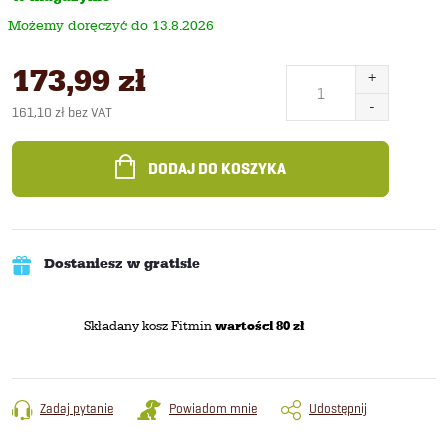
13.8.2026
173,99 zł
161,10 zł bez VAT
Cena
jednostkowa:
DODAJ DO KOSZYKA
Dostaniesz w gratisie
Składany kosz Fitmin
wartości 80 zł
Zadaj pytanie
Powiadom mnie
Udostępnij