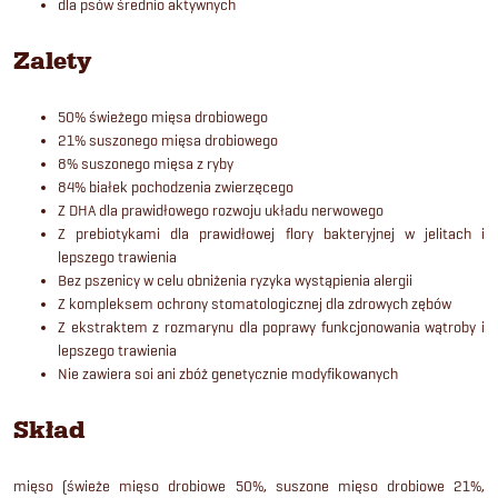
dla psów średnio aktywnych
Zalety
50% świeżego mięsa drobiowego
21% suszonego mięsa drobiowego
8% suszonego mięsa z ryby
84% białek pochodzenia zwierzęcego
Z DHA dla prawidłowego rozwoju układu nerwowego
Z prebiotykami dla prawidłowej flory bakteryjnej w jelitach i
lepszego trawienia
Bez pszenicy w celu obniżenia ryzyka wystąpienia alergii
Z kompleksem ochrony stomatologicznej dla zdrowych zębów
Z ekstraktem z rozmarynu dla poprawy funkcjonowania wątroby i
lepszego trawienia
Nie zawiera soi ani zbóż genetycznie modyfikowanych
Skład
mięso (świeże mięso drobiowe 50%, suszone mięso drobiowe 21%,