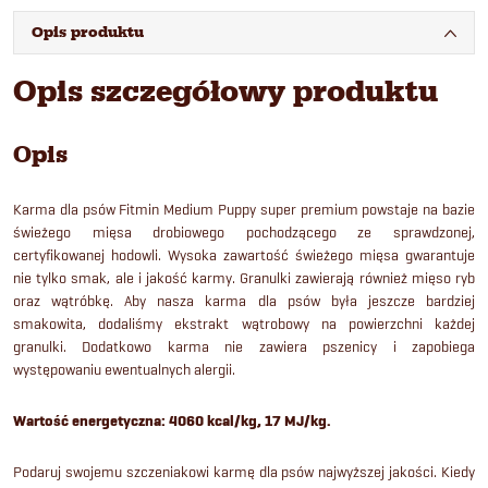
Opis produktu
Opis szczegółowy produktu
Opis
Karma dla psów Fitmin Medium Puppy super premium powstaje na bazie
świeżego mięsa drobiowego pochodzącego ze sprawdzonej,
certyfikowanej hodowli. Wysoka zawartość świeżego mięsa gwarantuje
nie tylko smak, ale i jakość karmy. Granulki zawierają również mięso ryb
oraz wątróbkę. Aby nasza karma dla psów była jeszcze bardziej
smakowita, dodaliśmy ekstrakt wątrobowy na powierzchni każdej
granulki. Dodatkowo karma nie zawiera pszenicy i zapobiega
występowaniu ewentualnych alergii.
Wartość energetyczna: 4060 kcal/kg, 17 MJ/kg.
Podaruj swojemu szczeniakowi karmę dla psów najwyższej jakości. Kiedy