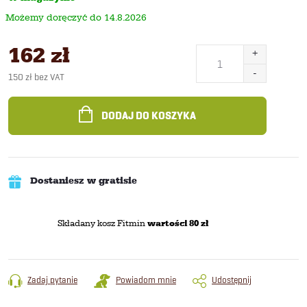
14.8.2026
162 zł
150 zł bez VAT
Cena
jednostkowa:
DODAJ DO KOSZYKA
Dostaniesz w gratisie
Składany kosz Fitmin
wartości 80 zł
Zadaj pytanie
Powiadom mnie
Udostępnij