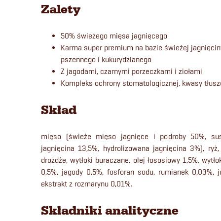
Zalety
50% świeżego mięsa jagnięcego
Karma super premium na bazie świeżej jagnięcin
pszennego i kukurydzianego
Z jagodami, czarnymi porzeczkami i ziołami
Kompleks ochrony stomatologicznej, kwasy tłusz
Skład
mięso (świeże mięso jagnięce i podroby 50%, su
jagnięcina 13,5%, hydrolizowana jagnięcina 3%), ryż, 
drożdże, wytłoki buraczane, olej łososiowy 1,5%, wytło
0,5%, jagody 0,5%, fosforan sodu, rumianek 0,03%, j
ekstrakt z rozmarynu 0,01%.
Składniki analityczne