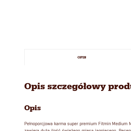
OPIS
Opis szczegółowy pro
Opis
Pełnoporcjowa karma super premium Fitmin Medium Ma
zawiera dużą ilość świeżego mięsa jagnięcego. Receptu