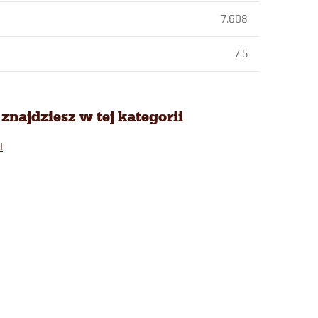
7.608
7.5
znajdziesz w tej kategorii
I