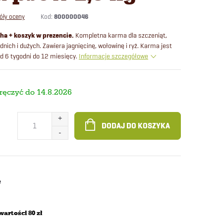
Kod:
800000046
óły oceny
ha + koszyk w prezencie.
Kompletna karma dla szczeniąt,
nich i dużych. Zawiera jagnięcinę, wołowinę i ryż. Karma jest
d 6 tygodni do 12 miesięcy.
Informacje szczegółowe
14.8.2026
DODAJ DO KOSZYKA
e
wartości 80 zł